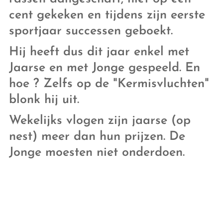
cent gekeken en tijdens zijn eerste
sportjaar successen geboekt.
Hij heeft dus dit jaar enkel met
Jaarse en met Jonge gespeeld. En
hoe ? Zelfs op de "Kermisvluchten"
blonk hij uit.
Wekelijks vlogen zijn jaarse (op
nest) meer dan hun prijzen. De
Jonge moesten niet onderdoen.
Hou je vast volgend jaar, want
Buurman zal van hem laten horen.
"Up Yours" is zijn passende slogan.