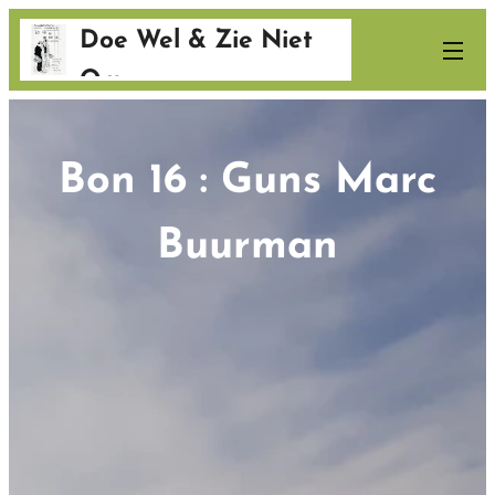
Doe Wel & Zie Niet
Om
Bon 16 : Guns Marc
Buurman