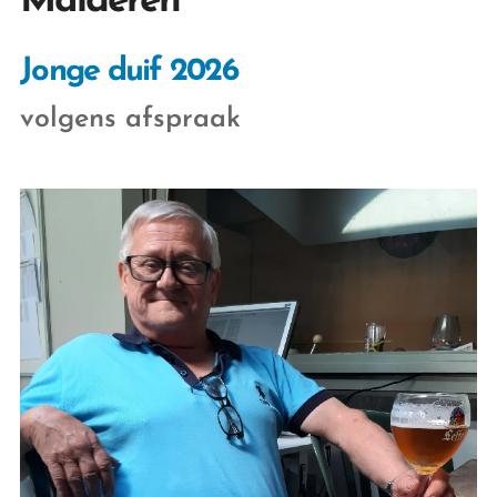
Malderen
Jonge duif 2026
volgens afspraak