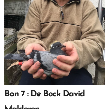
Bon 7
: De Bock David